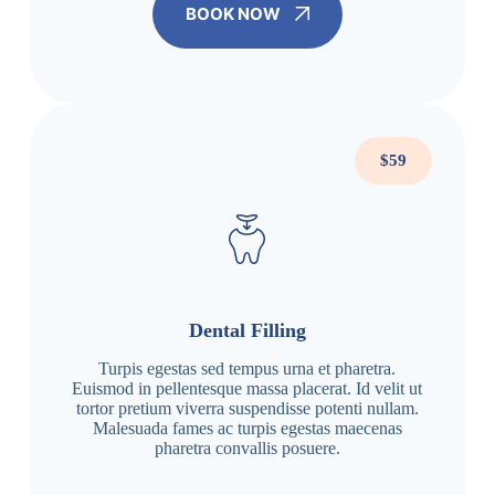
BOOK NOW
$59
Dental Filling
Turpis egestas sed tempus urna et pharetra.
Euismod in pellentesque massa placerat. Id velit ut
tortor pretium viverra suspendisse potenti nullam.
Malesuada fames ac turpis egestas maecenas
pharetra convallis posuere.