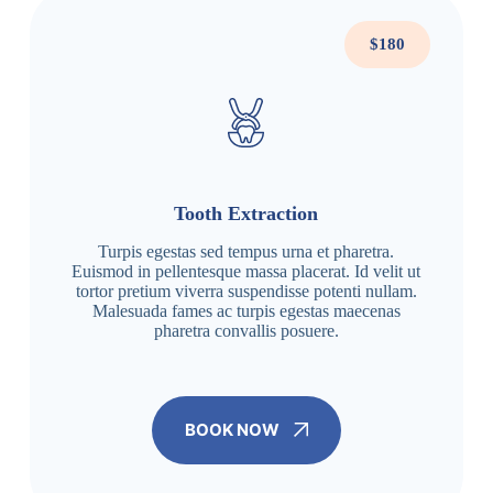
$180
Tooth Extraction
Turpis egestas sed tempus urna et pharetra.
Euismod in pellentesque massa placerat. Id velit ut
tortor pretium viverra suspendisse potenti nullam.
Malesuada fames ac turpis egestas maecenas
pharetra convallis posuere.
BOOK NOW