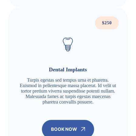
$250
Dental Implants
Turpis egestas sed tempus urna et pharetra.
Euismod in pellentesque massa placerat. Id velit ut
tortor pretium viverra suspendisse potenti nullam.
Malesuada fames ac turpis egestas maecenas
pharetra convallis posuere.
BOOK NOW