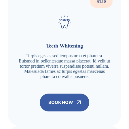
$150
Teeth Whitening
Turpis egestas sed tempus urna et pharetra.
Euismod in pellentesque massa placerat. Id velit ut
tortor pretium viverra suspendisse potenti nullam.
Malesuada fames ac turpis egestas maecenas
pharetra convallis posuere.
BOOK NOW