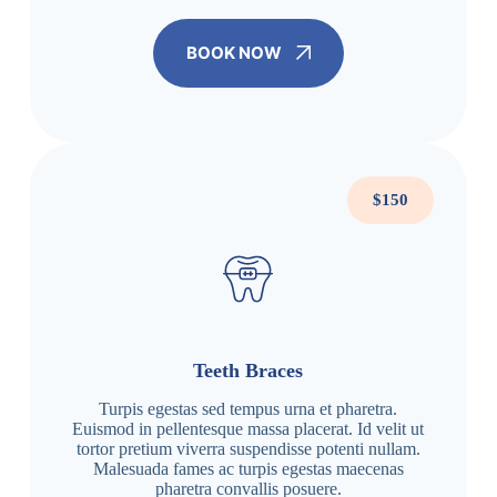
BOOK NOW
$150
Teeth Braces
Turpis egestas sed tempus urna et pharetra.
Euismod in pellentesque massa placerat. Id velit ut
tortor pretium viverra suspendisse potenti nullam.
Malesuada fames ac turpis egestas maecenas
pharetra convallis posuere.